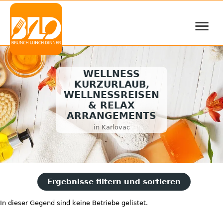
≡
WELLNESS
KURZURLAUB,
WELLNESSREISEN
& RELAX
ARRANGEMENTS
in Karlovac
Ergebnisse filtern und sortieren
In dieser Gegend sind keine Betriebe gelistet.